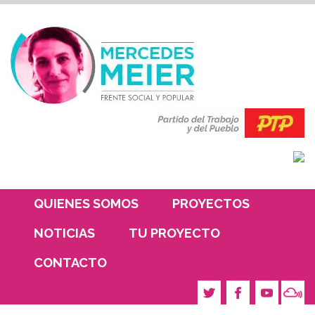
QUIENES SOMOS
PROYECTOS
NOTICIAS
TU PROYECTO
CONTACTO