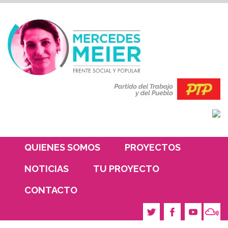
QUIENES SOMOS
PROYECTOS
NOTICIAS
TU PROYECTO
CONTACTO