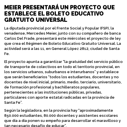
MEIER PRESENTARÁ UN PROYECTO QUE
ESTABLECE EL BOLETO EDUCATIVO
GRATUITO UNIVERSAL
La diputada provincial por el Frente Social y Popular (FSP), la
venadense, Mercedes Meier, junto con su compañero de banca
Carlos Del Frade, presentará este miércoles el proyecto de ley
que crea el Régimen de Boleto Educativo Gratuito Universal. La
actividad será a las 11, en General López 2812, ciudad de Santa
Fe.
El proyecto apunta a garantizar “la gratuidad del servicio público
de transporte de colectivos en todo el territorio provincial, en
los servicios urbanos, suburbanos e interurbanos” y establece
que serán beneficiarios “todos los estudiantes, docentes y no
docentes de nivel inicial, primario, medio, terciario, universitario,
de formación profesional y bachilleratos populares,
pertenecientes a las instituciones públicas, privadas,
particulares con aporte estatal radicadas en la provincia de
Santa Fe”.
Según la legisladora, en la provincia hay “aproximadamente
850.000 estudiantes, 80.000 docentes y asistentes escolares
que día a día ponen su empeño para desarrollar el maravilloso y
tan necesario desafío de educar”.