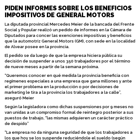
PIDEN INFORMES SOBRE LOS BENEFICIOS
IMPOSITIVOS DE GENERAL MOTORS
La diputada provincial Mercedes Meier de la bancada del Frente
Social y Popular realizó un pedido de informes en la Cámara de
Diputados para concer las exenciones impositivas y beneficios
que la automotriz General Motors (GM), con sede en la localidad
de Alvear posee en la provincia.
El pedido se da luego de que la empresa hiciera pública su
decisión de suspender a unos 350 trabajadores por el término
de nueve meses a partir de la semana próxima.
“Queremos conocer en qué medida la provincia beneficia con
regímenes especiales a una empresa que gana millones y ante
el primer problema en la producción o por decisiones de
marketing le tira a la provincia los trabajadores a la calle”,
aseguró Meier
Según la legisladora como dichas suspensiones por 9 meses no
van unidas a un compromiso formal de reintegro posterior a sus
puestos de trabajo, “las mismas adquieren un carácter práctico
de despido”
“La empresa no da ninguna seguridad de que los trabajadores a
los que hoy se los suspende reduciéndole el sueldo (según