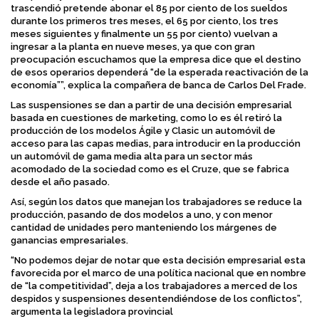
trascendió pretende abonar el 85 por ciento de los sueldos
durante los primeros tres meses, el 65 por ciento, los tres
meses siguientes y finalmente un 55 por ciento) vuelvan a
ingresar a la planta en nueve meses, ya que con gran
preocupación escuchamos que la empresa dice que el destino
de esos operarios dependerá “de la esperada reactivación de la
economía””, explica la compañera de banca de Carlos Del Frade.
Las suspensiones se dan a partir de una decisión empresarial
basada en cuestiones de marketing, como lo es él retiró la
producción de los modelos Ágile y Clasic un automóvil de
acceso para las capas medias, para introducir en la producción
un automóvil de gama media alta para un sector más
acomodado de la sociedad como es el Cruze, que se fabrica
desde el año pasado.
Así, según los datos que manejan los trabajadores se reduce la
producción, pasando de dos modelos a uno, y con menor
cantidad de unidades pero manteniendo los márgenes de
ganancias empresariales.
“No podemos dejar de notar que esta decisión empresarial esta
favorecida por el marco de una política nacional que en nombre
de “la competitividad”, deja a los trabajadores a merced de los
despidos y suspensiones desentendiéndose de los conflictos”,
argumenta la legisladora provincial