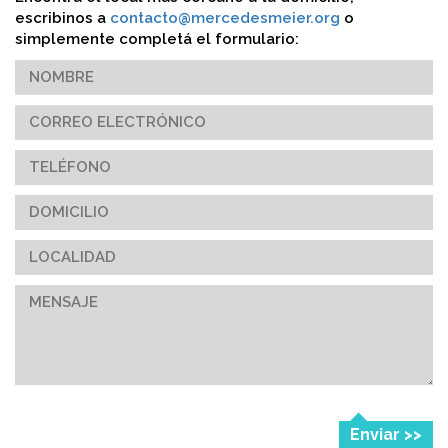
escribinos a
contacto@mercedesmeier.org
o
simplemente completá el formulario:
Enviar >>