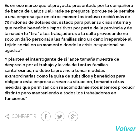
Es en ese marco que el proyecto presentado por la compañera
de banca de Carlos Del Frade se pregunta “porque se le permite
a una empresa que en otros momentos incluso recibió más de
70 millones de dólares del estado para paliar su crisis interna y
que recibe beneficios impositivos por parte de la provincia y de
la nación le “tira” a los trabajadores a la calle provocando no
solo un daño personal a las familias sino un daño irreparable al
tejido social en un momento donde la crisis ocupacional se
agudiza”
Y plantea el interrogante de si “ante tamaña muestra de
desprecio por el trabajo y la vida de tantas familias
santafesinas, no debe la provincia tomar medidas
extraordinarias como la quita de subsidios y beneficios para
obligar a esta empresa a rever su situación, tomando otras
medidas que permitan con reacomodamientos internos producir
distinto pero manteniendo a todos los trabajadores en
funciones”.
COMPARTIR
Volver