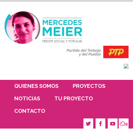
QUIENES SOMOS
PROYECTOS
NOTICIAS
TU PROYECTO
CONTACTO