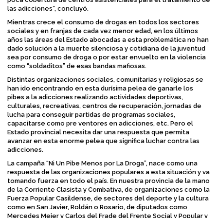
las adicciones”, concluyó.
Mientras crece el consumo de drogas en todos los sectores
sociales y en franjas de cada vez menor edad, en los últimos
años las áreas del Estado abocadas a esta problemática no han
dado solución a la muerte silenciosa y cotidiana de la juventud
sea por consumo de droga o por estar envuelto en la violencia
como “soldaditos” de esas bandas mafiosas.
Distintas organizaciones sociales, comunitarias y religiosas se
han ido encontrando en esta durísima pelea de ganarle los
pibes a la adicciones realizando actividades deportivas,
culturales, recreativas, centros de recuperación, jornadas de
lucha para conseguir partidas de programas sociales,
capacitarse como pre ventores en adicciones, etc. Pero el
Estado provincial necesita dar una respuesta que permita
avanzar en esta enorme pelea que significa luchar contra las
adicciones.
La campaña “Ni Un Pibe Menos por La Droga”, nace como una
respuesta de las organizaciones populares a esta situación y va
tomando fuerza en todo el país. En nuestra provincia de la mano
de la Corriente Clasista y Combativa, de organizaciones como la
Fuerza Popular Casildense, de sectores del deporte y la cultura
como en San Javier, Roldán o Rosario, de diputados como
Mercedes Meier y Carlos del Frade del Frente Social y Popular y