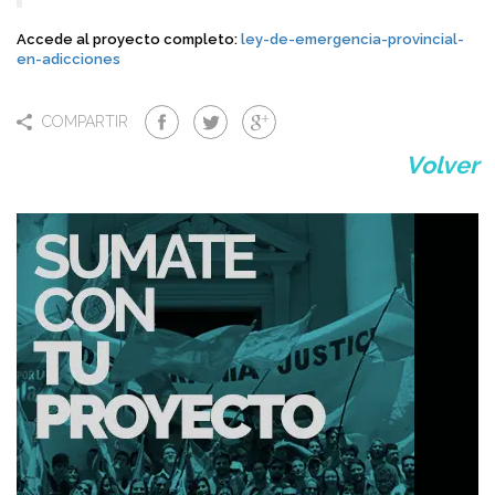
Accede al proyecto completo:
ley-de-emergencia-provincial-
en-adicciones
COMPARTIR
Volver