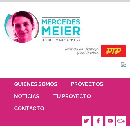
QUIENES SOMOS
PROYECTOS
NOTICIAS
TU PROYECTO
CONTACTO