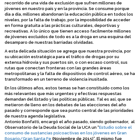
recorrido de una vida de exclusión que sufren millones de
jóvenes en nuestro país y en la provincia. Se consume porque
día a día, millones abandonan la educación pública en todos los
niveles, por la falta de trabajo, por la imposibilidad de acceder
en forma gratuita a las prácticas culturales, deportivas y
recreativas. A lo único que tienen acceso facilmente millones
de jóvenes excluidos de todo es a la droga en una esquina del
desamparo de nuestras barriadas olvidadas.
A esta delicada situación se agrega que nuestra provincia, por
su ubicación estratégica para el tráfico de drogas por su
extensa hidrovía y sus puertos sin, o con escaso control, sus
rutas que conectan fronteras con las grandes áreas
metropolitanas y la falta de dispositivos de control aéreo, se ha
transformado en un terreno de violencia inusitada.
En los últimos años, estos temas se han constituido como los
más relevantes que más urgentes y efectivas respuestas
demandan del Estado y las políticas públicas. Tal es así, que se
metieron de lleno en los debates de las elecciones del año
pasado y corresponde que sea punto central de las prioridades
de nuestra agenda legislativa.
Antonio Bonfatti, encargó el año pasado, siendo gobernador, al
Observatorio de la Deuda Social de la UCA un “
Estudio sobre el
consumo de sustancias psicoactivas en los jóvenes en Gran
Rosario/Gran Santa Fe
(Noviembre de 2015)”. El mismo fue