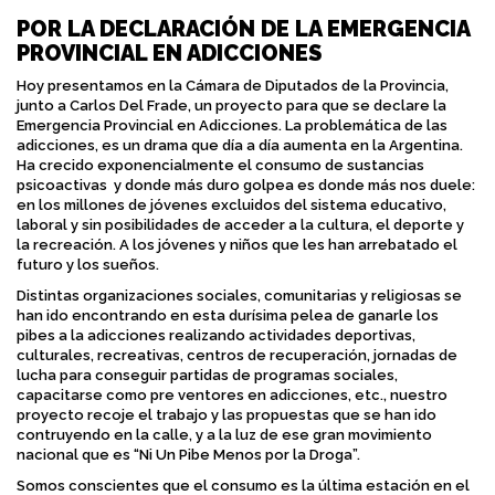
POR LA DECLARACIÓN DE LA EMERGENCIA
PROVINCIAL EN ADICCIONES
Hoy presentamos en la Cámara de Diputados de la Provincia,
junto a Carlos Del Frade, un proyecto para que se declare la
Emergencia Provincial en Adicciones. La problemática de las
adicciones, es un drama que día a día aumenta en la Argentina.
Ha crecido exponencialmente el consumo de sustancias
psicoactivas y donde más duro golpea es donde más nos duele:
en los millones de jóvenes excluidos del sistema educativo,
laboral y sin posibilidades de acceder a la cultura, el deporte y
la recreación. A los jóvenes y niños que les han arrebatado el
futuro y los sueños.
Distintas organizaciones sociales, comunitarias y religiosas se
han ido encontrando en esta durísima pelea de ganarle los
pibes a la adicciones realizando actividades deportivas,
culturales, recreativas, centros de recuperación, jornadas de
lucha para conseguir partidas de programas sociales,
capacitarse como pre ventores en adicciones, etc., nuestro
proyecto recoje el trabajo y las propuestas que se han ido
contruyendo en la calle, y a la luz de ese gran movimiento
nacional que es “Ni Un Pibe Menos por la Droga”.
Somos conscientes que el consumo es la última estación en el