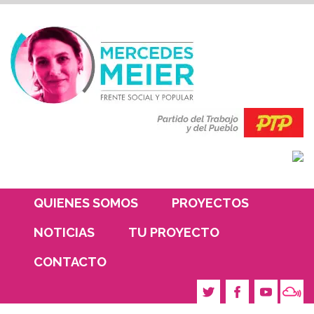
QUIENES SOMOS
PROYECTOS
NOTICIAS
TU PROYECTO
CONTACTO