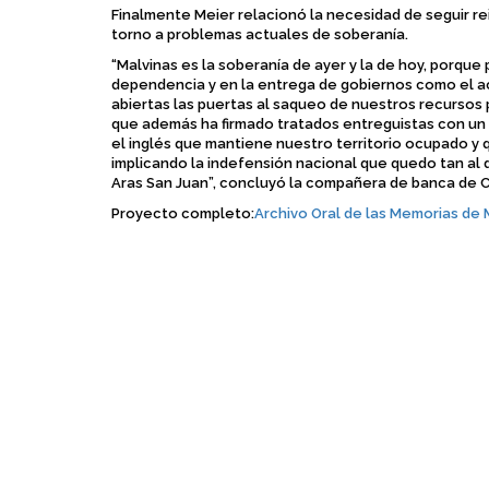
Finalmente Meier relacionó la necesidad de seguir re
torno a problemas actuales de soberanía.
“Malvinas es la soberanía de ayer y la de hoy, porque
dependencia y en la entrega de gobiernos como el a
abiertas las puertas al saqueo de nuestros recursos p
que además ha firmado tratados entreguistas con un
el inglés que mantiene nuestro territorio ocupado y
implicando la indefensión nacional que quedo tan al 
Aras San Juan”, concluyó la compañera de banca de C
Proyecto completo:
Archivo Oral de las Memorias de 