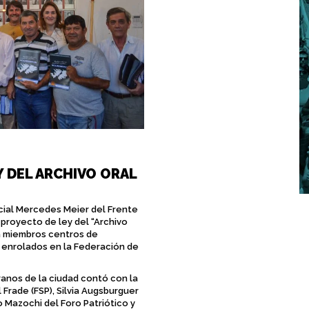
Y DEL ARCHIVO ORAL
incial Mercedes Meier del Frente
 proyecto de ley del “Archivo
 a miembros centros de
ia enrolados en la Federación de
ranos de la ciudad contó con la
 Frade (FSP), Silvia Augsburguer
io Mazochi del Foro Patriótico y