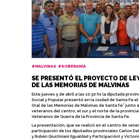
#MALVINAS
#SOBERANÍA
SE PRESENTÓ EL PROYECTO DE LE
DE LAS MEMORIAS DE MALVINAS
Este jueves 5 de abril a las 10:30 hs la diputada prov
Social y Popular presentó en la ciudad de Santa Fe el
Oral de las Memorias de Malvinas de Santa Fe” junto
veteranos del centro, el sur y el norte de la provinc
Veteranos de Guerra de la Provincia de Santa Fe.
La presentación, que se realizó en el centro de vete
participación de los diputados provinciales Carlos Del
y Rubén Giustiniani (Igualdad y Participación) y Victor