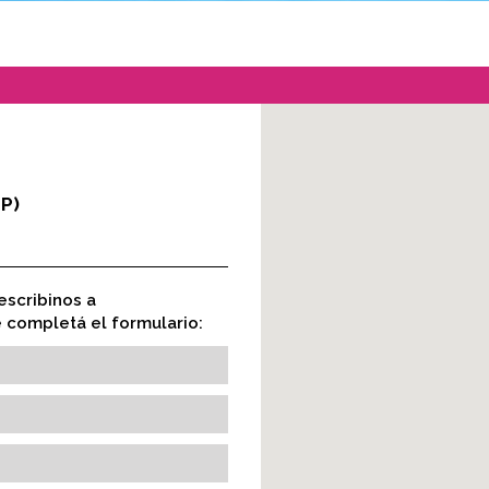
P)
escribinos a
completá el formulario: