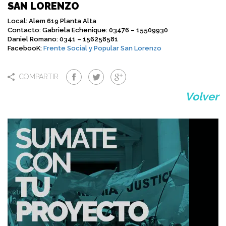
SAN LORENZO
Local: Alem 619 Planta Alta
Contacto: Gabriela Echenique: 03476 – 15509930
Daniel Romano: 0341 – 156258581
FacebooK:
Frente Social y Popular San Lorenzo
COMPARTIR
Volver