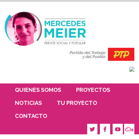
QUIENES SOMOS
PROYECTOS
NOTICIAS
TU PROYECTO
CONTACTO