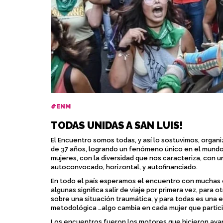
#ENM
TODAS UNIDAS A SAN LUIS!
El Encuentro somos todas, y así lo sostuvimos, organ
de 37 años, logrando un fenómeno único en el mundo
mujeres, con la diversidad que nos caracteriza, con un
autoconvocado, horizontal, y autofinanciado.
En todo el país esperamos el encuentro con muchas 
algunas significa salir de viaje por primera vez, para 
sobre una situación traumática, y para todas es una e
metodológica …algo cambia en cada mujer que partici
Los encuentros fueron los motores que hicieron ava