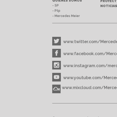
QUIÉNES SOMOS
PROYEC
- SP
NOTICIA
- Ptp
- Mercedes Meier
www.twitter.com/Merced
www.facebook.com/Merc
www.instagram.com/mer
www.youtube.com/Merce
www.mixcloud.com/Merce