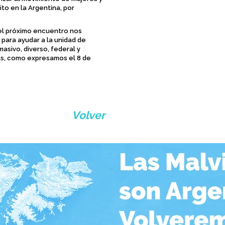
ito en la Argentina, por
 el próximo encuentro nos
para ayudar a la unidad de
asivo, diverso, federal y
as, como expresamos el 8 de
Volver