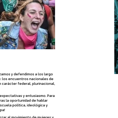
izamos y defendimos a los largo
: los encuentros nacionales de
 carácter federal, plurinacional,
expectativas y entusiasmo. Para
otras la oportunidad de hablar
scuela política, ideológica y
pa!
nzar al movimiento de mujeres y