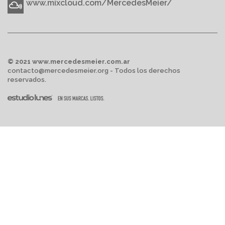
www.mixcloud.com/MercedesMeier/
© 2021 www.mercedesmeier.com.ar
contacto@mercedesmeier.org - Todos los derechos
reservados.