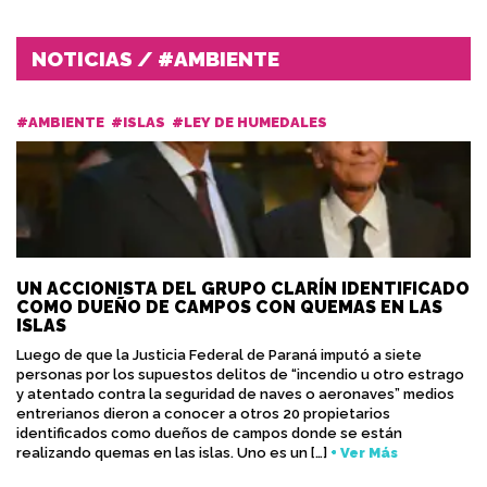
NOTICIAS / #AMBIENTE
#AMBIENTE
#ISLAS
#LEY DE HUMEDALES
UN ACCIONISTA DEL GRUPO CLARÍN IDENTIFICADO
COMO DUEÑO DE CAMPOS CON QUEMAS EN LAS
ISLAS
Luego de que la Justicia Federal de Paraná imputó a siete
personas por los supuestos delitos de “incendio u otro estrago
y atentado contra la seguridad de naves o aeronaves” medios
entrerianos dieron a conocer a otros 20 propietarios
identificados como dueños de campos donde se están
realizando quemas en las islas. Uno es un […]
+ Ver Más