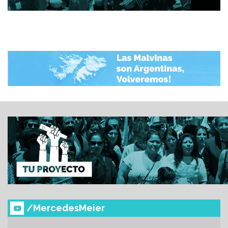
/MercedesMeier