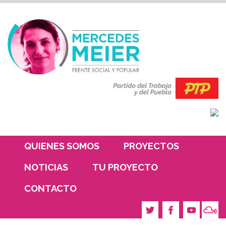
QUIENES SOMOS
PROYECTOS
NOTICIAS
TU PROYECTO
CONTACTO