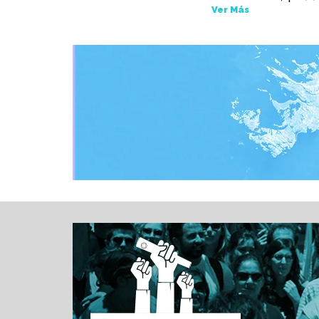
Ver Más