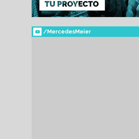
/MercedesMeier