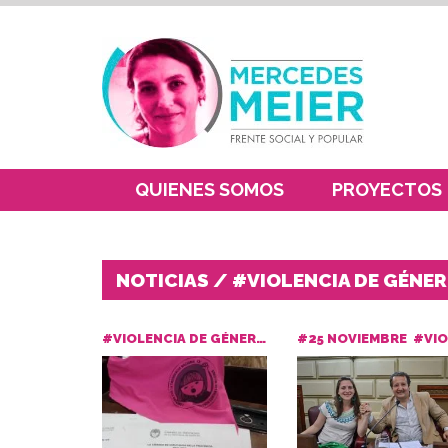
QUIENES SOMOS
PROYECTOS
NOTICIAS / #VIOLENCIA DE GÉNE
#VIOLENCIA DE GÉNERO
#25 NOVIEMBRE
#VIOLENCIA DE GÉNERO