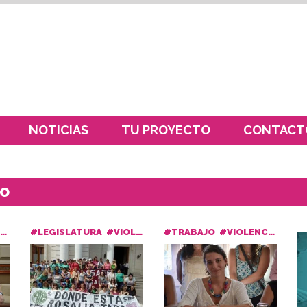
NOTICIAS
TU PROYECTO
CONTACT
RO
#LEGISLATURA
#VIOLENCIA DE GÉNERO
#TRABAJO
#VIOLENCIA DE GÉNERO